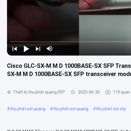
Cisco GLC-SX-M M D 1000BASE-SX SFP Trans
SX-M M D 1000BASE-SX SFP transceiver mod
Thiết bị thu phát quang SFP
2025-06-30
119 quan
#
thu phát sợi quang
#
thu phát sợi quang
#
thu phát sợi sfp