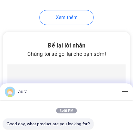
Xem thêm
Để lại lời nhắn
Chúng tôi sẽ gọi lại cho bạn sớm!
Laura
3:46 PM
Good day, what product are you looking for?