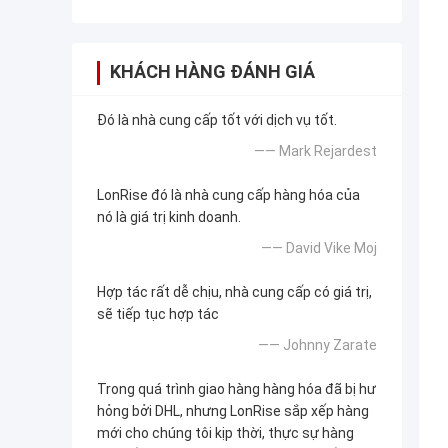
KHÁCH HÀNG ĐÁNH GIÁ
Đó là nhà cung cấp tốt với dịch vụ tốt.
—— Mark Rejardest
LonRise đó là nhà cung cấp hàng hóa của
nó là giá trị kinh doanh.
—— David Vike Moj
Hợp tác rất dễ chịu, nhà cung cấp có giá trị,
sẽ tiếp tục hợp tác
—— Johnny Zarate
Trong quá trình giao hàng hàng hóa đã bị hư
hỏng bởi DHL, nhưng LonRise sắp xếp hàng
mới cho chúng tôi kịp thời, thực sự hàng