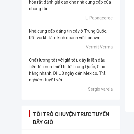
hóa rất đánh giá cao cho nhà cung cấp của
chúng tôi
—— Li Papageorge
Nhà cung cấp đáng tin cậy ở Trung Quốc,
Rất vui khi làm kinh doanh với Lonawn.
—— Vermit Verma
Chất lượng tốt với giá tốt, đây là lần đầu
tiên tôi mua thiết bị từ Trung Quốc, Giao
hàng nhanh, DHL 3 ngày đến Mexico, Trải
nghiệm tuyệt vời.
—— Sergio varela
TÔI TRÒ CHUYỆN TRỰC TUYẾN
BÂY GIỜ