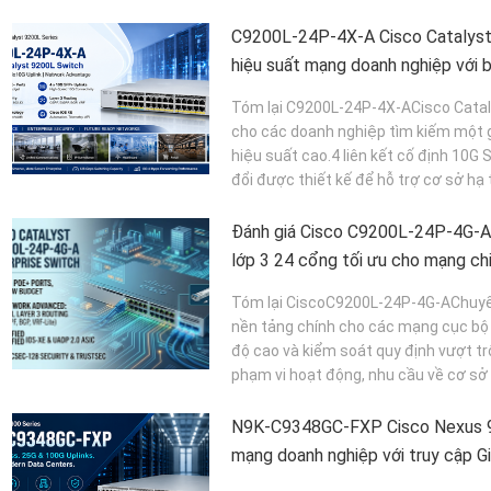
C9200L-24P-4X-A Cisco Catalyst
hiệu suất mạng doanh nghiệp với b
10G
Tóm lại C9200L-24P-4X-ACisco Cataly
cho các doanh nghiệp tìm kiếm một g
hiệu suất cao.4 liên kết cố định 10G
đổi được thiết kế để hỗ trợ cơ sở hạ t
Đánh giá Cisco C9200L-24P-4G-A
lớp 3 24 cổng tối ưu cho mạng chi
Tóm lại CiscoC9200L-24P-4G-AChuyển
nền tảng chính cho các mạng cục bộ h
độ cao và kiểm soát quy định vượt tr
phạm vi hoạt động, nhu cầu về cơ sở 
N9K-C9348GC-FXP Cisco Nexus 9
mạng doanh nghiệp với truy cập Gi
cao 100G Da