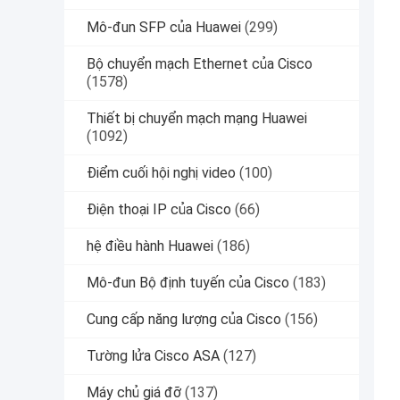
Mô-đun SFP của Huawei
(299)
Bộ chuyển mạch Ethernet của Cisco
(1578)
Thiết bị chuyển mạch mạng Huawei
(1092)
Điểm cuối hội nghị video
(100)
Điện thoại IP của Cisco
(66)
hệ điều hành Huawei
(186)
Mô-đun Bộ định tuyến của Cisco
(183)
Cung cấp năng lượng của Cisco
(156)
Tường lửa Cisco ASA
(127)
Máy chủ giá đỡ
(137)