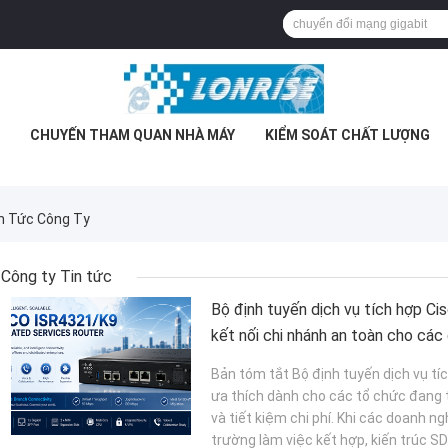
CHUYẾN THAM QUAN NHÀ MÁY
KIỂM SOÁT CHẤT LƯỢNG
in Tức Công Ty
Công ty Tin tức
Bộ định tuyến dịch vụ tích hợp C
kết nối chi nhánh an toàn cho các
Bản tóm tắt Bộ định tuyến dịch vụ tí
ưa thích dành cho các tổ chức đang t
và tiết kiệm chi phí. Khi các doanh
trường làm việc kết hợp, kiến ​​trúc SD.