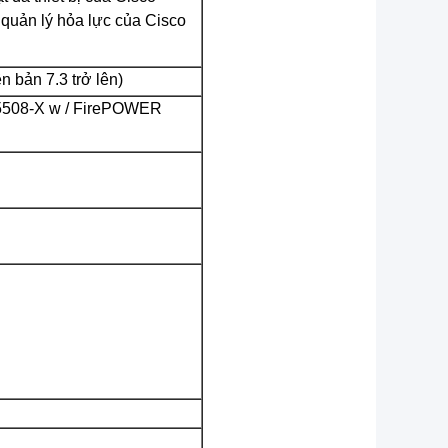
quản lý hỏa lực của Cisco
 bản 7.3 trở lên)
 5508-X w / FirePOWER