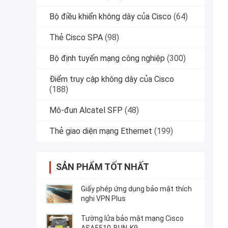
Bộ điều khiển không dây của Cisco
(64)
Thẻ Cisco SPA
(98)
Bộ định tuyến mạng công nghiệp
(300)
Điểm truy cập không dây của Cisco
(188)
Mô-đun Alcatel SFP
(48)
Thẻ giao diện mạng Ethernet
(199)
SẢN PHẨM TỐT NHẤT
Giấy phép ứng dụng bảo mật thích
nghi VPN Plus
Tường lửa bảo mật mạng Cisco