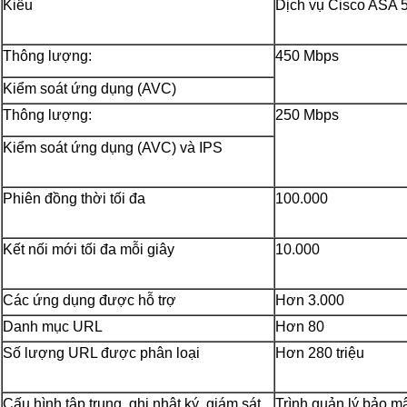
Kiểu
Dịch vụ Cisco ASA
Thông lượng:
450 Mbps
Kiểm soát ứng dụng (AVC)
Thông lượng:
250 Mbps
Kiểm soát ứng dụng (AVC) và IPS
Phiên đồng thời tối đa
100.000
Kết nối mới tối đa mỗi giây
10.000
Các ứng dụng được hỗ trợ
Hơn 3.000
Danh mục URL
Hơn 80
Số lượng URL được phân loại
Hơn 280 triệu
Cấu hình tập trung, ghi nhật ký, giám sát
Trình quản lý bảo mậ