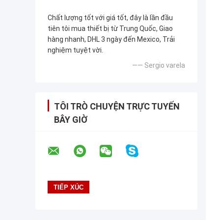
Chất lượng tốt với giá tốt, đây là lần đầu
tiên tôi mua thiết bị từ Trung Quốc, Giao
hàng nhanh, DHL 3 ngày đến Mexico, Trải
nghiệm tuyệt vời.
—— Sergio varela
TÔI TRÒ CHUYỆN TRỰC TUYẾN
BÂY GIỜ