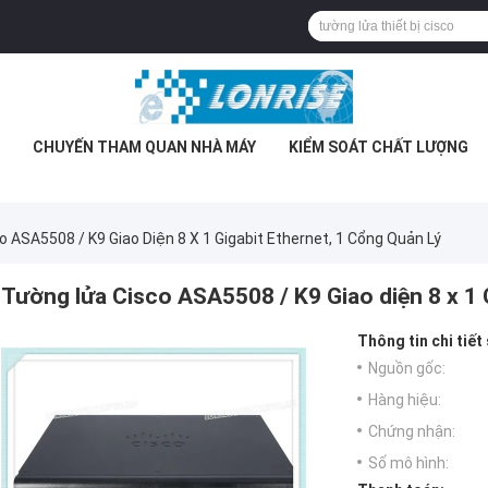
CHUYẾN THAM QUAN NHÀ MÁY
KIỂM SOÁT CHẤT LƯỢNG
 ASA5508 / K9 Giao Diện 8 X 1 Gigabit Ethernet, 1 Cổng Quản Lý
Tường lửa Cisco ASA5508 / K9 Giao diện 8 x 1 G
Thông tin chi tiết
Nguồn gốc:
Hàng hiệu:
Chứng nhận:
Số mô hình: