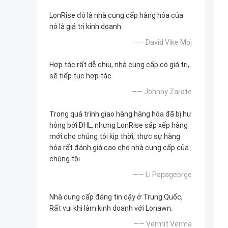
LonRise đó là nhà cung cấp hàng hóa của
nó là giá trị kinh doanh.
—— David Vike Moj
Hợp tác rất dễ chịu, nhà cung cấp có giá trị,
sẽ tiếp tục hợp tác
—— Johnny Zarate
Trong quá trình giao hàng hàng hóa đã bị hư
hỏng bởi DHL, nhưng LonRise sắp xếp hàng
mới cho chúng tôi kịp thời, thực sự hàng
hóa rất đánh giá cao cho nhà cung cấp của
chúng tôi
—— Li Papageorge
Nhà cung cấp đáng tin cậy ở Trung Quốc,
Rất vui khi làm kinh doanh với Lonawn.
—— Vermit Verma