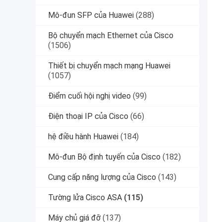
Mô-đun SFP của Huawei
(288)
Bộ chuyển mạch Ethernet của Cisco
(1506)
Thiết bị chuyển mạch mạng Huawei
(1057)
Điểm cuối hội nghị video
(99)
Điện thoại IP của Cisco
(66)
hệ điều hành Huawei
(184)
Mô-đun Bộ định tuyến của Cisco
(182)
Cung cấp năng lượng của Cisco
(143)
Tường lửa Cisco ASA
(115)
Máy chủ giá đỡ
(137)