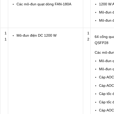
Các mô-đun quạt dòng FAN-180A
1200 W 
Mô-đun đ
Mô-đun 
1
1
Mô-đun điện DC 1200 W
64 cổng qu
1
2
QSFP28
Các mô-đun
Mô-đun 
Mô-đun 
Cáp AOC
Cáp AOC
Cáp tốc 
Cáp tốc 
Cáp AOC