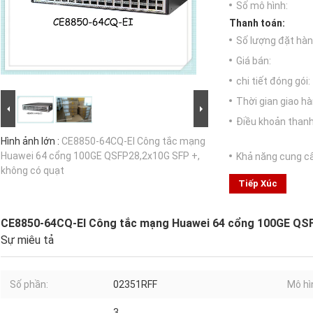
Số mô hình:
Thanh toán:
Số lượng đặt hàng
Giá bán:
chi tiết đóng gói:
Thời gian giao hà
Điều khoản thanh
Hình ảnh lớn :
CE8850-64CQ-EI Công tắc mạng
Huawei 64 cổng 100GE QSFP28,2x10G SFP +,
Khả năng cung c
không có quạt
Tiếp Xúc
CE8850-64CQ-EI Công tắc mạng Huawei 64 cổng 100GE QSF
Sự miêu tả
Số phần:
02351RFF
Mô hì
3