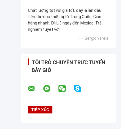
Chất lượng tốt với giá tốt, đây là lần đầu
tiên tôi mua thiết bị từ Trung Quốc, Giao
hàng nhanh, DHL 3 ngày đến Mexico, Trải
nghiệm tuyệt vời.
—— Sergio varela
TÔI TRÒ CHUYỆN TRỰC TUYẾN
BÂY GIỜ