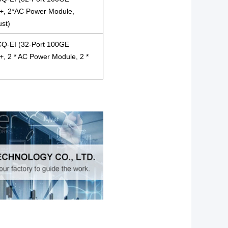
+, 2*AC Power Module,
ust)
Q-EI (32-Port 100GE
, 2 * AC Power Module, 2 *