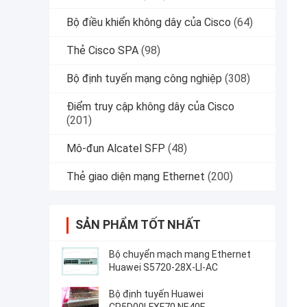
Bộ điều khiển không dây của Cisco
(64)
Thẻ Cisco SPA
(98)
Bộ định tuyến mạng công nghiệp
(308)
Điểm truy cập không dây của Cisco
(201)
Mô-đun Alcatel SFP
(48)
Thẻ giao diện mạng Ethernet
(200)
SẢN PHẨM TỐT NHẤT
Bộ chuyển mạch mạng Ethernet
Huawei S5720-28X-LI-AC
Bộ định tuyến Huawei