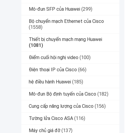
Mô-đun SFP của Huawei
(299)
Bộ chuyển mạch Ethernet của Cisco
(1558)
Thiết bị chuyển mạch mạng Huawei
(1081)
Điểm cuối hội nghị video
(100)
Điện thoại IP của Cisco
(66)
hệ điều hành Huawei
(185)
Mô-đun Bộ định tuyến của Cisco
(182)
Cung cấp năng lượng của Cisco
(156)
Tường lửa Cisco ASA
(116)
Máy chủ giá đỡ
(137)