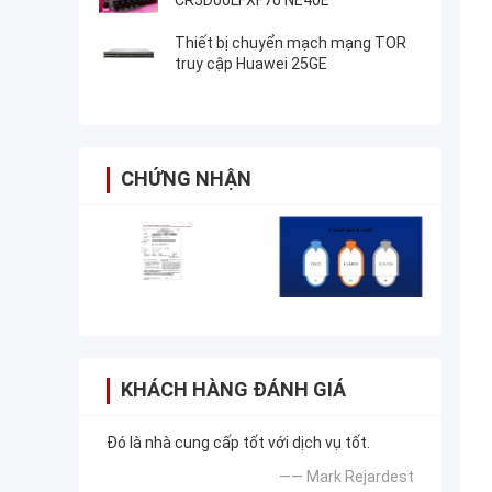
CR5D00LFXF70 NE40E
Thiết bị chuyển mạch mạng TOR
truy cập Huawei 25GE
CHỨNG NHẬN
KHÁCH HÀNG ĐÁNH GIÁ
Đó là nhà cung cấp tốt với dịch vụ tốt.
—— Mark Rejardest