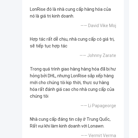
LonRise đó là nhà cung cấp hàng hóa của
nó là giá trị kinh doanh.
—— David Vike Moj
Hợp tác rất dễ chịu, nhà cung cấp có giá trị,
sẽ tiếp tục hợp tác
—— Johnny Zarate
Trong quá trình giao hàng hàng hóa đã bị hư
hỏng bởi DHL, nhưng LonRise sắp xếp hàng
mới cho chúng tôi kịp thời, thực sự hàng
hóa rất đánh giá cao cho nhà cung cấp của
chúng tôi
—— Li Papageorge
Nhà cung cấp đáng tin cậy ở Trung Quốc,
Rất vui khi làm kinh doanh với Lonawn.
—— Vermit Verma