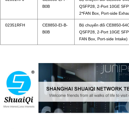
B0B
QSFP28, 2-Port 10GE SFP
2*FAN Box, Port-side Exha
02351RFH
CE8850-EI-B-
Bộ chuyển đổi CE8850-64C
B0B
QSFP28, 2-Port 10GE SFP+
FAN Box, Port-side Intake)