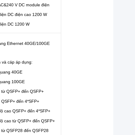
AC&240 V DC module điện
iện DC điện cao 1200 W
điện DC 1200 W
ang Ethernet 40GE/100GE
 và cáp áp dụng:
quang 40GE
quang 100GE
 từ QSFP+ đến QSFP+
 QSFP+ đến 4*SFP+
độ cao QSFP+ đến 4*SFP+
độ cao từ QSFP+ đến QSFP+
 từ QSFP28 đến QSFP28