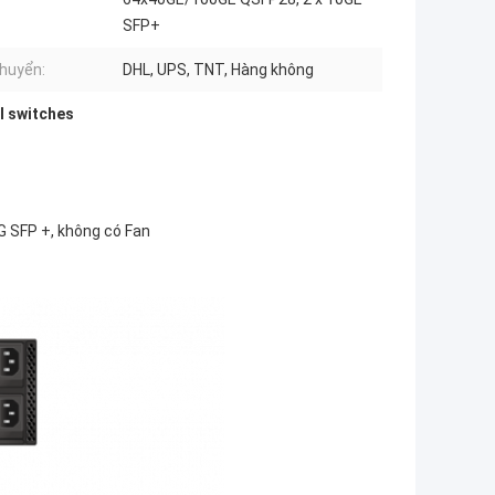
SFP+
huyển:
DHL, UPS, TNT, Hàng không
l switches
 SFP +, không có Fan