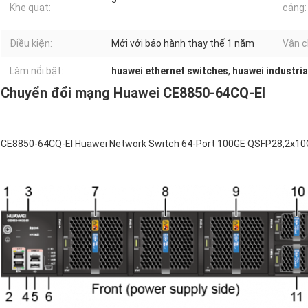
Khe quạt:
cảng:
Điều kiện:
Mới với bảo hành thay thế 1 năm
Vận c
Làm nổi bật:
huawei ethernet switches
,
huawei industria
Chuyển đổi mạng Huawei CE8850-64CQ-EI
CE8850-64CQ-EI Huawei Network Switch 64-Port 100GE QSFP28,2x10G