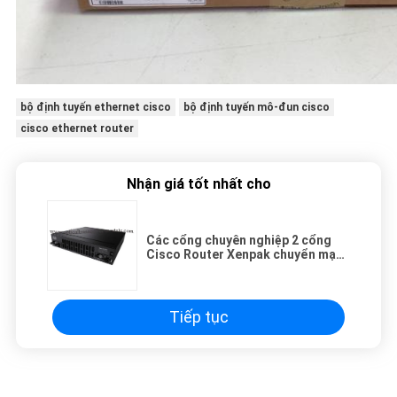
bộ định tuyến ethernet cisco
bộ định tuyến mô-đun cisco
cisco ethernet router
Nhận giá tốt nhất cho
Các cổng chuyên nghiệp 2 cổng
Cisco Router Xenpak chuyển mạch
4300 Series ISR4321 / K9
Tiếp tục