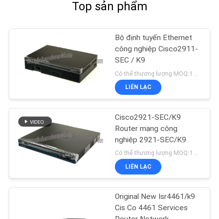
Top sản phẩm
Bộ định tuyến Ethernet
công nghiệp Cisco2911-
SEC / K9
Có thể thương lượng MOQ:1 đơn vị
LIÊN LẠC
Cisco2921-SEC/K9
Router mạng công
nghiệp 2921-SEC/K9
Có thể thương lượng MOQ:1 đơn vị
LIÊN LẠC
Original New Isr4461/k9
Cis Co 4461 Services