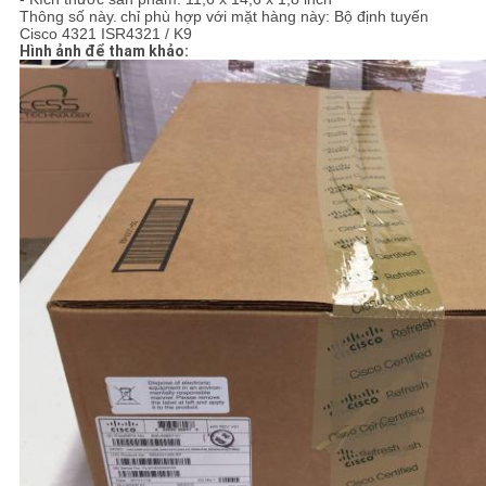
Thông số này.
chỉ phù hợp với mặt hàng này: Bộ định tuyến
Cisco 4321 ISR4321 / K9
Hình ảnh để tham khảo: