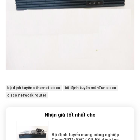
bộ định tuyến ethernet cisco
bộ định tuyến mô-đun cisco
cisco network router
Nhận giá tốt nhất cho
Bộ định tuyến mạng công nghiệp
Cisco1921-SEC / K9, Bộ định tuyến