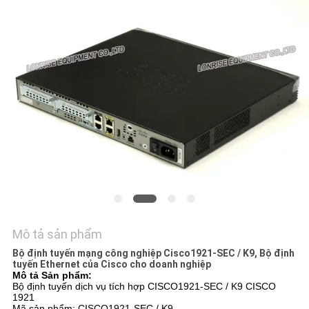
VỚI
CHÚNG
TÔI
TIN
TỨC
CÁC
VỤ
ÁN
Mô tả sản phẩm
SITEMAP
Bộ định tuyến mạng công nghiệp Cisco1921-SEC / K9, Bộ định
tuyến Ethernet của Cisco cho doanh nghiệp
Mô tả Sản phẩm:
Bộ định tuyến dịch vụ tích hợp CISCO1921-SEC / K9 CISCO
CHÍNH
1921
Mã sản phẩm: CISCO1921-SEC / K9