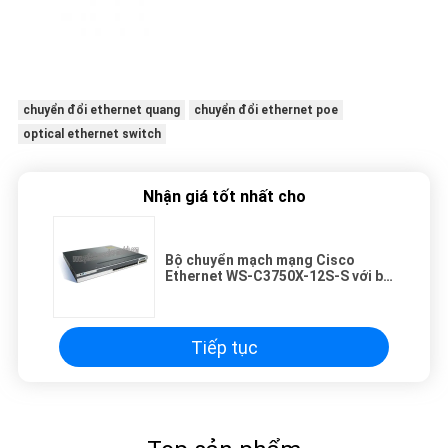
chuyển đổi ethernet quang
chuyển đổi ethernet poe
optical ethernet switch
Nhận giá tốt nhất cho
Bộ chuyển mạch mạng Cisco
Ethernet WS-C3750X-12S-S với bộ
nguồn AC 350W
Tiếp tục