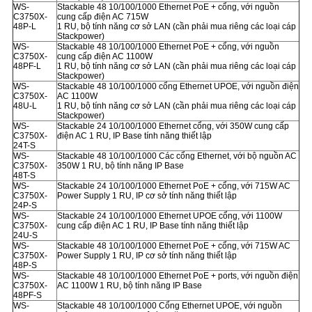
WS-
Stackable 48 10/100/1000 Ethernet PoE + cổng, với nguồn
C3750X-
cung cấp điện AC 715W
48P-L
1 RU, bộ tính năng cơ sở LAN (cần phải mua riêng các loại cáp
Stackpower)
WS-
Stackable 48 10/100/1000 Ethernet PoE + cổng, với nguồn
C3750X-
cung cấp điện AC 1100W
48PF-L
1 RU, bộ tính năng cơ sở LAN (cần phải mua riêng các loại cáp
Stackpower)
WS-
Stackable 48 10/100/1000 cổng Ethernet UPOE, với nguồn điện
C3750X-
AC 1100W
48U-L
1 RU, bộ tính năng cơ sở LAN (cần phải mua riêng các loại cáp
Stackpower)
WS-
Stackable 24 10/100/1000 Ethernet cổng, với 350W cung cấp
C3750X-
điện AC 1 RU, IP Base tính năng thiết lập
24T-S
WS-
Stackable 48 10/100/1000 Các cổng Ethernet, với bộ nguồn AC
C3750X-
350W 1 RU, bộ tính năng IP Base
48T-S
WS-
Stackable 24 10/100/1000 Ethernet PoE + cổng, với 715W AC
C3750X-
Power Supply 1 RU, IP cơ sở tính năng thiết lập
24P-S
WS-
Stackable 24 10/100/1000 Ethernet UPOE cổng, với 1100W
C3750X-
cung cấp điện AC 1 RU, IP Base tính năng thiết lập
24U-S
WS-
Stackable 48 10/100/1000 Ethernet PoE + cổng, với 715W AC
C3750X-
Power Supply 1 RU, IP cơ sở tính năng thiết lập
48P-S
WS-
Stackable 48 10/100/1000 Ethernet PoE + ports, với nguồn điện
C3750X-
AC 1100W 1 RU, bộ tính năng IP Base
48PF-S
WS-
Stackable 48 10/100/1000 Cổng Ethernet UPOE, với nguồn