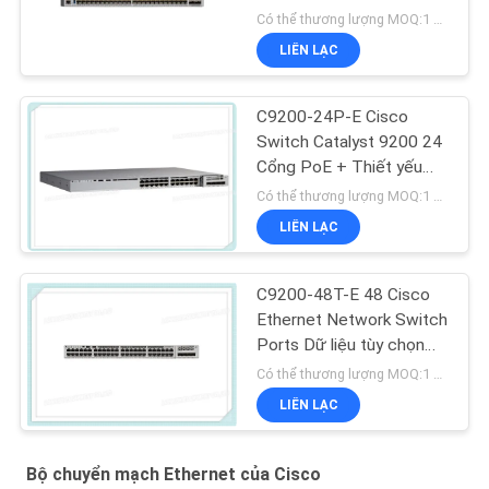
Có thể thương lượng MOQ:1 đơn vị
LIÊN LẠC
C9200-24P-E Cisco
Switch Catalyst 9200 24
Cổng PoE + Thiết yếu
mạng chuyển mạch
Có thể thương lượng MOQ:1 đơn vị
LIÊN LẠC
C9200-48T-E 48 Cisco
Ethernet Network Switch
Ports Dữ liệu tùy chọn
nối liền mô-đun
Có thể thương lượng MOQ:1 đơn vị
LIÊN LẠC
Bộ chuyển mạch Ethernet của Cisco