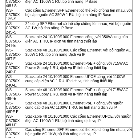
C3750X-
điện AC 1100W 1 RU, bộ tính năng IP Base
48U-S
WS-
Các cổng Ethernet SFP Ethernet có thể xếp chồng lên nhau, với
C3750X-
bộ cấp nguồn AC 350W 1 RU, bộ tính năng IP Base
12S-S
WS-
24 cổng SFP Ethernet có thể xếp chồng lên nhau, với bộ nguồn
C3750X-
AC 1W, bộ tính năng IP Base
24S-S
WS-
Stackable 24 10/100/1000 Ethernet cổng, với 350W cung cấp
C3750X-
điện AC 1 RU, IP dịch vụ tính năng thiết lập
24T-E
WS-
Stackable 48 10/100/1000 Các cổng Ethernet, với bộ nguồn AC
C3750X-
350W 1 RU, bộ tính năng Dịch vụ IP
48T-E
WS-
Stackable 24 10/100/1000 Ethernet PoE + cổng, với 715W AC
C3750X-
Power Supply 1 RU, dịch vụ IP tính năng thiết lập
24P-E
WS-
Stackable 24 10/100/1000 Ethernet UPOE cổng, với 1100W
C3750X-
cung cấp điện AC 1 RU, IP dịch vụ tính năng thiết lập
24U-E
WS-
Stackable 48 10/100/1000 Ethernet PoE + cổng, với 715W AC
C3750X-
Power Supply 1 RU, dịch vụ IP tính năng thiết lập
48P-E
WS-
Stackable 48 10/100/1000 Ethernet PoE + cổng, với nguồn
C3750X-
cung cấp điện AC 1100W 1 RU, bộ tính năng dịch vụ IP
48PF-E
WS-
Stackable 48 10/100/1000 Các cổng Ethernet UPOE, với nguồn
C3750X-
điện AC 1100W 1 RU, bộ tính năng dịch vụ IP
48U-E
WS-
Các cổng Ethernet SFP Ethernet có thể xếp chồng lên nhau, với
C3750X-
bộ nguồn AC 1KW, bộ tính năng dịch vụ IP