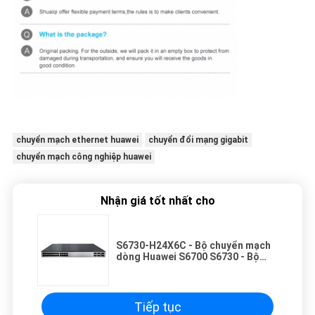
chuyển mạch ethernet huawei
chuyển đổi mạng gigabit
chuyển mạch công nghiệp huawei
Nhận giá tốt nhất cho
S6730-H24X6C - Bộ chuyển mạch
dòng Huawei S6700 S6730 - Bộ
chuyển mạch Internet H24X6C
Tiếp tục