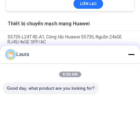
LIÊN LẠC
Thiết bị chuyển mạch mạng Huawei
S5735-L24T4S-A1, Công tắc Huawei S5735, Nguồn 24xGE
RJ45/4xGE SFP/AC
Laura
CE6863E-48S6CQ Huawei CloudEngine 6800 48 * 25G SFP28, 6
* 100G QSFP28, 2 * Cung cấp điện AC, cửa ra không khí bên
cổng
6:59 AM
Công tắc CE6881-48S6CQ (48*10G SFP+, 6*100G QSFP28, Bộ
nguồn 2*AC, Cửa vào/ra không khí bên cổng)
Good day, what product are you looking for?
Danh mục phổ biến
Tất cả
các
Module Thu Phát 
Thiết Bị Thu Phát 
Quang
Quang SFP
Mô-Đun SFP Của 
Điều Khiển Công 