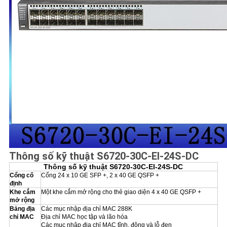
Thông số kỹ thuật S6720-30C-EI-24S-DC
Thông số kỹ thuật S6720-30C-EI-24S-DC
Cổng cố
Cổng 24 x 10 GE SFP +, 2 x 40 GE QSFP +
định
Khe cắm
Một khe cắm mở rộng cho thẻ giao diện 4 x 40 GE QSFP +
mở rộng
Bảng địa
Các mục nhập địa chỉ MAC 288K
chỉ MAC
Địa chỉ MAC học tập và lão hóa
Các mục nhập địa chỉ MAC tĩnh, động và lỗ đen