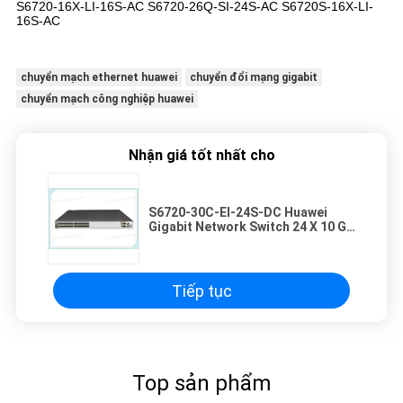
S6720-16X-LI-16S-AC S6720-26Q-SI-24S-AC S6720S-16X-LI-
16S-AC
chuyển mạch ethernet huawei
chuyển đổi mạng gigabit
chuyển mạch công nghiệp huawei
Nhận giá tốt nhất cho
S6720-30C-EI-24S-DC Huawei
Gigabit Network Switch 24 X 10 GE
SFP + DC Power Supply
Tiếp tục
Top sản phẩm