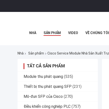
NHÀ
SẢN PHẨM
VIDEO
VỀ CHÚNG TÔI
Nhà
Sản phẩm
Cisco Service Module Nhà Sản Xuất Tr
TẤT CẢ SẢN PHẨM
Module thu phát quang
(535)
Thiết bị thu phát quang SFP
(231)
Mô-đun SFP của Cisco
(270)
Điều khiển công nghiệp PLC
(757)