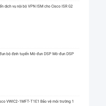
n dịch vụ nội bộ VPN ISM cho Cisco ISR G2
-đun bộ định tuyến Mô-đun DSP Mô-đun DSP
isco VWIC2-1MFT-T1E1 Bảo vệ môi trường 1