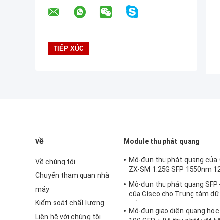
về
Module thu phát quang
Mô-đun thu phát quang của 
Về chúng tôi
ZX-SM 1.25G SFP 1550nm 1
Chuyến tham quan nhà
Mô-đun thu phát quang SFP
máy
của Cisco cho Trung tâm dữ l
Kiểm soát chất lượng
nối doanh nghiệp
Mô-đun giao diện quang họ
Liên hệ với chúng tôi