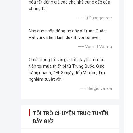
hóa rất đánh giá cao cho nhà cung cấp của
chúng tôi
—— Li Papageorge
Nhà cung cấp đáng tin cậy ở Trung Quốc,
Rất vui khi làm kinh doanh với Lonawn.
—— Vermit Verma
Chất lượng tốt với giá tốt, đây là lần đầu
tiên tôi mua thiết bị từ Trung Quốc, Giao
hàng nhanh, DHL 3 ngày đến Mexico, Trải
nghiệm tuyệt vời.
—— Sergio varela
TÔI TRÒ CHUYỆN TRỰC TUYẾN
BÂY GIỜ