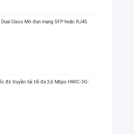
 Dual Cisco Mô-đun mạng SFP hoặc RJ45
c độ truyền tải tối đa 3,6 Mbps HWIC-3G-