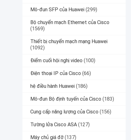
Mô-đun SFP của Huawei
(299)
Bộ chuyển mạch Ethernet của Cisco
(1569)
Thiết bị chuyển mạch mạng Huawei
(1092)
Điểm cuối hội nghị video
(100)
Điện thoại IP của Cisco
(66)
hệ điều hành Huawei
(186)
Mô-đun Bộ định tuyến của Cisco
(183)
Cung cấp năng lượng của Cisco
(156)
Tường lửa Cisco ASA
(127)
Máy chủ giá đỡ
(137)