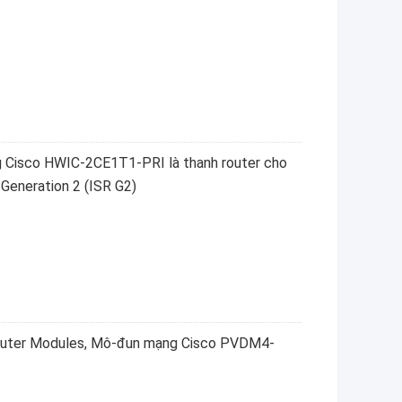
 Cisco HWIC-2CE1T1-PRI là thanh router cho
Generation 2 (ISR G2)
Router Modules, Mô-đun mạng Cisco PVDM4-