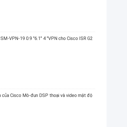
ISM-VPN-19 0.9 "6.1" 4 "VPN cho Cisco ISR G2
của Cisco Mô-đun DSP thoại và video mật độ