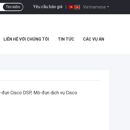
Yêu cầu báo giá
|
Vietnamese
Tìm kiếm
LIÊN HỆ VỚI CHÚNG TÔI
TIN TỨC
CÁC VỤ ÁN
đun Cisco DSP, Mô-đun dịch vụ Cisco