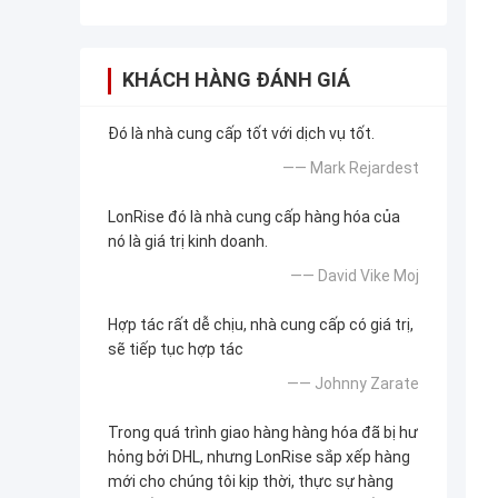
KHÁCH HÀNG ĐÁNH GIÁ
Đó là nhà cung cấp tốt với dịch vụ tốt.
—— Mark Rejardest
LonRise đó là nhà cung cấp hàng hóa của
nó là giá trị kinh doanh.
—— David Vike Moj
Hợp tác rất dễ chịu, nhà cung cấp có giá trị,
sẽ tiếp tục hợp tác
—— Johnny Zarate
Trong quá trình giao hàng hàng hóa đã bị hư
hỏng bởi DHL, nhưng LonRise sắp xếp hàng
mới cho chúng tôi kịp thời, thực sự hàng