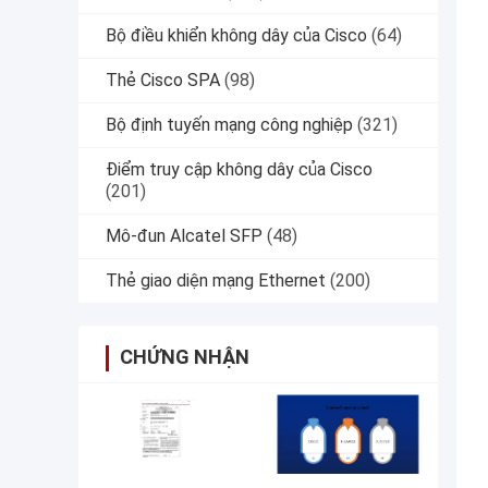
Bộ điều khiển không dây của Cisco
(64)
Thẻ Cisco SPA
(98)
Bộ định tuyến mạng công nghiệp
(321)
Điểm truy cập không dây của Cisco
(201)
Mô-đun Alcatel SFP
(48)
Thẻ giao diện mạng Ethernet
(200)
CHỨNG NHẬN