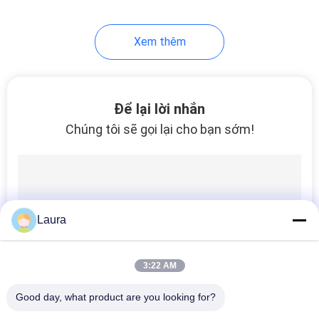
Xem thêm
Để lại lời nhắn
Chúng tôi sẽ gọi lại cho bạn sớm!
Laura
3:22 AM
Good day, what product are you looking for?