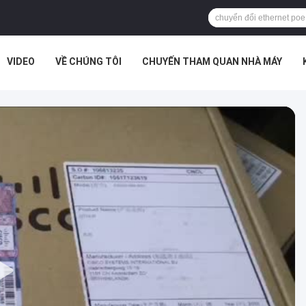
VIDEO
VỀ CHÚNG TÔI
CHUYẾN THAM QUAN NHÀ MÁY
ÁN