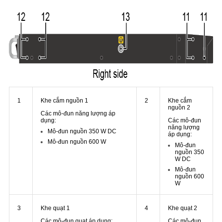
1
Khe cắm nguồn 1
2
Khe cắm
nguồn 2
Các mô-đun năng lượng áp
dụng:
Các mô-đun
năng lượng
Mô-đun nguồn 350 W DC
áp dụng:
Mô-đun nguồn 600 W
Mô-đun
nguồn 350
W DC
Mô-đun
nguồn 600
W
3
Khe quạt 1
4
Khe quạt 2
Các mô-đun quạt áp dụng:
Các mô-đun