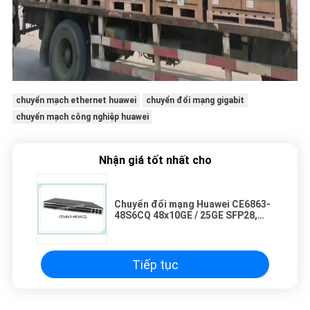
chuyển mạch ethernet huawei
chuyển đổi mạng gigabit
chuyển mạch công nghiệp huawei
Nhận giá tốt nhất cho
Chuyển đổi mạng Huawei CE6863-
48S6CQ 48x10GE / 25GE SFP28,
8x40GE / 100GE QSFP28 với nguồn
1AC
Tiếp tục